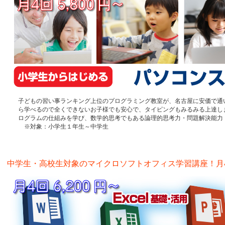
子どもの習い事ランキング上位のプログラミング教室が、名古屋に安価で通
ら学べるので全くできないお子様でも安心で、タイピングもみるみる上達し
ログラムの仕組みを学び、数学的思考でもある論理的思考力・問題解決能力
※対象：小学生１年生～中学生
中学生・高校生対象のマイクロソフトオフィス学習講座！月4回 