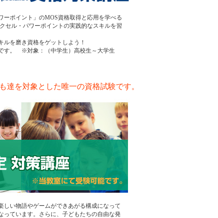
ワーポイント」のMOS資格取得と応用を学べる
エクセル・パワーポイントの実践的なスキルを習
キルを磨き資格をゲットしよう！
です。 ※対象：（中学生）高校生～大学生
も達を対象とした唯一の資格試験です。
楽しい物語やゲームができあがる構成になって
なっています。さらに、子どもたちの自由な発