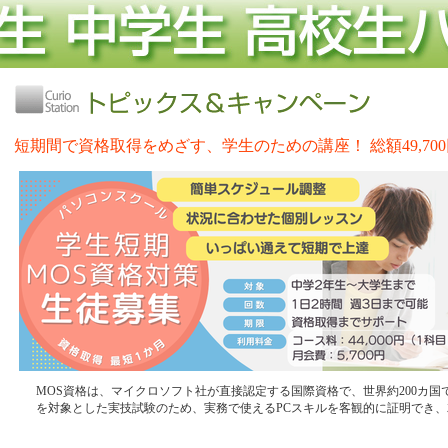
短期間で資格取得をめざす、学生のための講座！ 総額49,700
MOS資格は、マイクロソフト社が直接認定する国際資格で、世界約200カ国で実施されて
を対象とした実技試験のため、実務で使えるPCスキルを客観的に証明でき