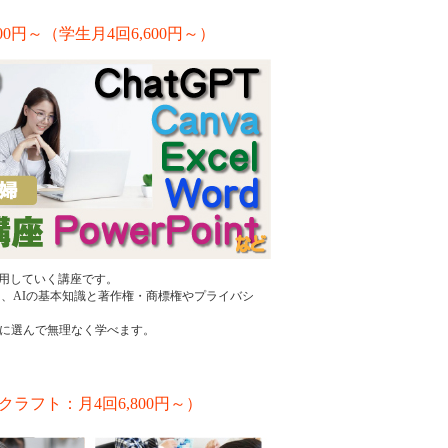
円～（学生月4回6,600円～）
活用していく講座です。
ながら、AIの基本知識と著作権・商標権やプライバシ
を自由に選んで無理なく学べます。
ラフト：月4回6,800円～）