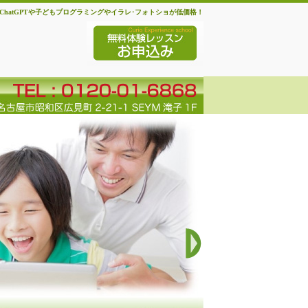
ChatGPTや子どもプログラミングやイラレ･フォトショが低価格！