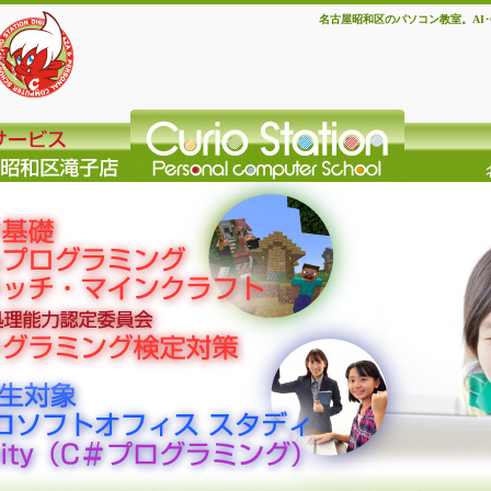
名古屋昭和区のパソコン教室。AI･