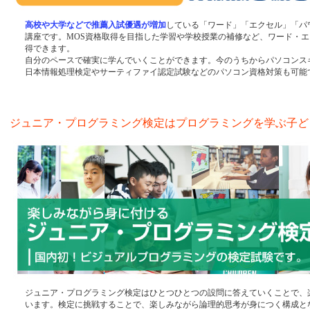
高校や大学などで推薦入試優遇が増加
している「ワード」「エクセル」「パ
講座です。MOS資格取得を目指した学習や学校授業の補修など、ワード・
得できます。
自分のペースで確実に学んでいくことができます。今のうちからパソコンス
日本情報処理検定やサーティファイ認定試験などのパソコン資格対策も可能
ジュニア・プログラミング検定はプログラミングを学ぶ子ど
ジュニア・プログラミング検定はひとつひとつの設問に答えていくことで、
います。検定に挑戦することで、楽しみながら論理的思考が身につく構成と